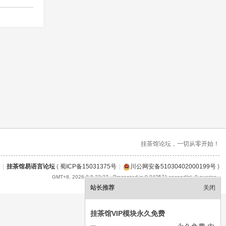
挂茶馆论坛，一切从零开始！
|
挂茶馆易语言论坛
(
蜀ICP备15031375号
|
川公网安备51030402000199号
)
GMT+8, 2026-8-8 22:37
, Processed in 0.043571 second(s), 9 queries .
站长推荐
关闭
挂茶馆VIP模块永久免费