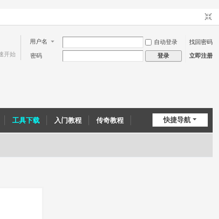
用户名
自动登录
找回密码
速开始
密码
立即注册
登录
快捷导航
工具下载
入门教程
传奇教程
问道教程
CE教程