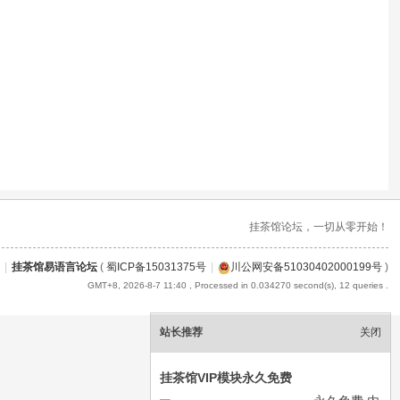
挂茶馆论坛，一切从零开始！
|
挂茶馆易语言论坛
(
蜀ICP备15031375号
|
川公网安备51030402000199号
)
GMT+8, 2026-8-7 11:40
, Processed in 0.034270 second(s), 12 queries .
站长推荐
关闭
挂茶馆VIP模块永久免费