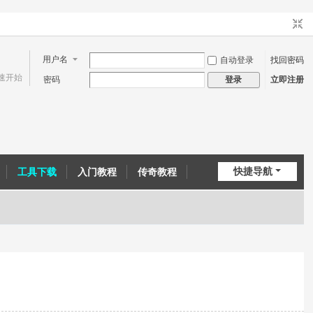
用户名
自动登录
找回密码
速开始
密码
立即注册
登录
快捷导航
工具下载
入门教程
传奇教程
问道教程
CE教程