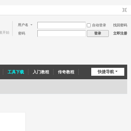
用户名
自动登录
找回密码
速开始
密码
立即注册
登录
快捷导航
工具下载
入门教程
传奇教程
问道教程
CE教程