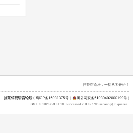
挂茶馆论坛，一切从零开始！
|
挂茶馆易语言论坛
(
蜀ICP备15031375号
|
川公网安备51030402000199号
)
GMT+8, 2026-8-9 01:10
, Processed in 0.027785 second(s), 8 queries .