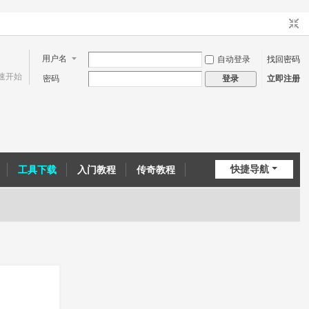
用户名
自动登录
找回密码
速开始
密码
立即注册
登录
快捷导航
工具下载
入门教程
传奇教程
问道教程
CE教程