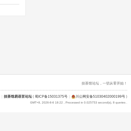
挂茶馆论坛，一切从零开始！
|
挂茶馆易语言论坛
(
蜀ICP备15031375号
|
川公网安备51030402000199号
)
GMT+8, 2026-8-6 18:22
, Processed in 0.025753 second(s), 8 queries .