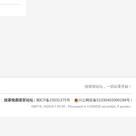
挂茶馆论坛，一切从零开始！
|
挂茶馆易语言论坛
(
蜀ICP备15031375号
|
川公网安备51030402000199号
)
GMT+8, 2026-8-7 05:50
, Processed in 0.030035 second(s), 8 queries .