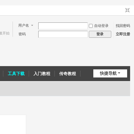
用户名
自动登录
找回密码
速开始
密码
立即注册
登录
快捷导航
工具下载
入门教程
传奇教程
问道教程
CE教程