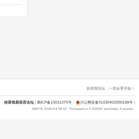
挂茶馆论坛，一切从零开始！
|
挂茶馆易语言论坛
(
蜀ICP备15031375号
|
川公网安备51030402000199号
)
GMT+8, 2026-8-8 06:32
, Processed in 0.032062 second(s), 9 queries .