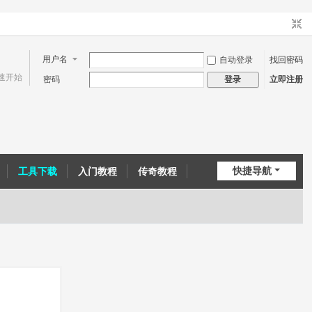
用户名
自动登录
找回密码
速开始
密码
立即注册
登录
快捷导航
工具下载
入门教程
传奇教程
问道教程
CE教程