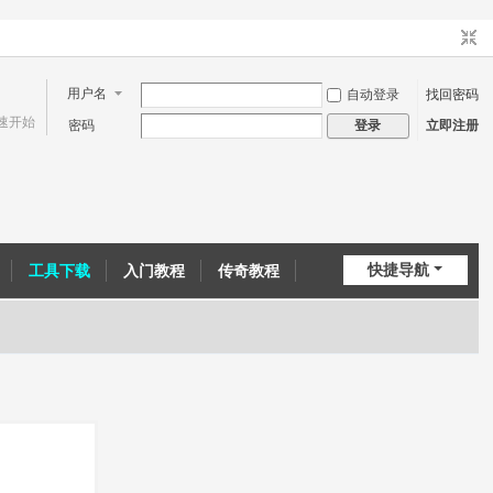
用户名
自动登录
找回密码
速开始
密码
立即注册
登录
快捷导航
工具下载
入门教程
传奇教程
问道教程
CE教程