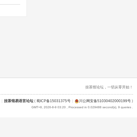
挂茶馆论坛，一切从零开始！
|
挂茶馆易语言论坛
(
蜀ICP备15031375号
|
川公网安备51030402000199号
)
GMT+8, 2026-8-9 03:20
, Processed in 0.029488 second(s), 9 queries .