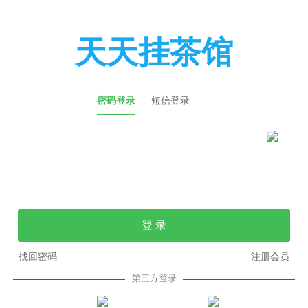
天天挂茶馆
密码登录
短信登录
登 录
找回密码
注册会员
第三方登录