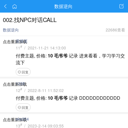
数据逆向
002.找NPC对话CALL
数据逆向
22686查看
君摸笑
点击重新加载
#
11
/ 2021-11-21 14:13:00
付费主题, 价格:
10 毛爷爷
记录
进来看看，学习学习交
流下
回复
1235
点击重新加载
#
12
/ 2022-8-11 11:52:02
付费主题, 价格:
10 毛爷爷
记录
DDDDDDDDDDDD
回复
eks354
点击重新加载
#
13
/ 2023-2-14 09:03:55