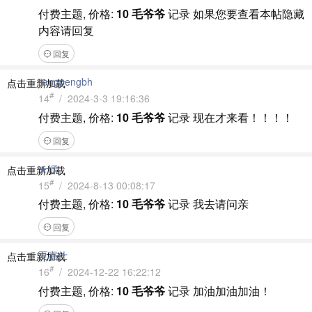
付费主题, 价格:
10 毛爷爷
记录
如果您要查看本帖隐藏
内容请回复
回复
jiangpengbh
点击重新加载
#
14
/ 2024-3-3 19:16:36
付费主题, 价格:
10 毛爷爷
记录
现在才来看！！！！
回复
★恹
点击重新加载
#
15
/ 2024-8-13 00:08:17
付费主题, 价格:
10 毛爷爷
记录
我去请问亲
回复
夏嘉仕
点击重新加载
#
16
/ 2024-12-22 16:22:12
付费主题, 价格:
10 毛爷爷
记录
加油加油加油！