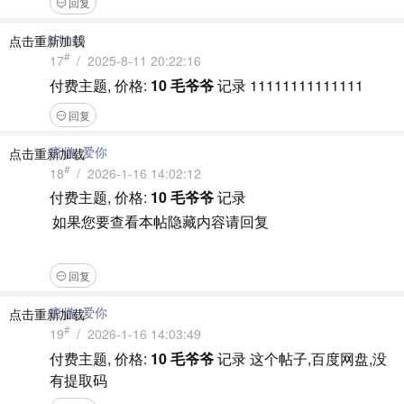
回复
d1113
点击重新加载
#
17
/ 2025-8-11 20:22:16
付费主题, 价格:
10 毛爷爷
记录
11111111111111
回复
唐僧_爱你
点击重新加载
#
18
/ 2026-1-16 14:02:12
付费主题, 价格:
10 毛爷爷
记录
如果您要查看本帖隐藏内容请回复
回复
唐僧_爱你
点击重新加载
#
19
/ 2026-1-16 14:03:49
付费主题, 价格:
10 毛爷爷
记录
这个帖子,百度网盘,没
有提取码