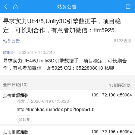
站务公告
寻求实力UE4/5,Unity3D引擎数据手，项目稳
定，可长期合作，有意者加微信：tfrr5925...
站务公告
8123查看
哇咔咔
2025-3-9 14:52:45
寻求实力UE4/5,Unity3D引擎数据手，项目稳定，可长期合
作，有意者加微信：tfrr5925 QQ：3522808013 私聊
全部评论(
10
)
倒序浏览
游客
109.172.196.x:59064
点击重新加载
沙发 / 2026-6-19 04:56:28
http://tuchkas.ru/index.php?topic=1.0
回复
游客
109.172.196.x:59094
点击重新加载